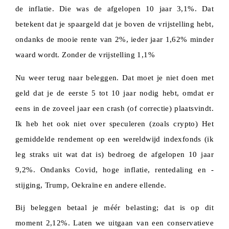
de inflatie. Die was de afgelopen 10 jaar 3,1%. Dat
betekent dat je spaargeld dat je boven de vrijstelling hebt,
ondanks de mooie rente van 2%, ieder jaar 1,62% minder
waard wordt. Zonder de vrijstelling 1,1%
Nu weer terug naar beleggen. Dat moet je niet doen met
geld dat je de eerste 5 tot 10 jaar nodig hebt, omdat er
eens in de zoveel jaar een crash (of correctie) plaatsvindt.
Ik heb het ook niet over speculeren (zoals crypto) Het
gemiddelde rendement op een wereldwijd indexfonds (ik
leg straks uit wat dat is) bedroeg de afgelopen 10 jaar
9,2%. Ondanks Covid, hoge inflatie, rentedaling en -
stijging, Trump, Oekraïne en andere ellende.
Bij beleggen betaal je méér belasting; dat is op dit
moment 2,12%. Laten we uitgaan van een conservatieve