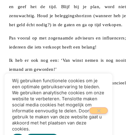
en geef het de tijd. Blijf bij je plan, word niet
zenuwachtig. Houd je beleggingshorizon (wanneer heb je
het geld écht nodig?) in de gaten en ga op tijd verkopen.
Pas vooral op met zogenaamde adviseurs en influencers;
iedereen die iets verkoopt heeft een belang!
Ik heb er ook nog een: ‘Van winst nemen is nog nooit
iemand arm geworden!’
Wij gebruiken functionele cookies om je
Fons de Bilde
CFP MFP is onafhankelijk financieel
een optimale gebruikservaring te bieden.
planner in Dordrecht.
We gebruiken analytische cookies om onze
website te verbeteren. Tenslotte maken
social media cookies het mogelijk om
informatie eenvoudig te delen. Door
gebruik te maken van deze website gaat u
akkoord met het plaatsen van deze
cookies.