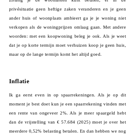
Zolang je de woonlasten kunt betalen, er in de
privésituatie geen heftige zaken veranderen en je geen
ander huis of woonplaats ambieert ga je je woning niet
verkopen als de woningprijzen omlaag gaan. Met andere
woorden: met een koopwoning beleg je ook. Als je weet
dat je op korte termijn moet verhuizen koop je geen huis,
maar op de lange termijn komt het altijd goed.
Inflatie
Ik ga eerst even in op spaarrekeningen. Als je op dit
moment je best doet kun je een spaarrekening vinden met
een rente van ongeveer 2%. Als je meer spaargeld hebt
dan de vrijstelling van € 57.684 (2025) moet je over het
meerdere 0,52% belasting betalen. En dan hebben we nog