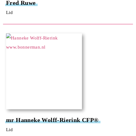
Fred Ruwe
Lid
mr Hanneke Wolff-Rierink CFP®
Lid