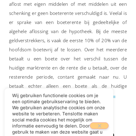
aflost met eigen middelen of met middelen uit een
schenking er geen boeterente verschuldigd is. Veelal is
er sprake van een boeterente bij gedeeltelijke of
algehele aflossing van de hypotheek. Bij de meeste
geldverstrekkers, is vaak de eerste 10% of 20% van de
hoofdsom boetevrij af te lossen. Over het meerdere
betaalt u een boete over het verschil tussen de
huidige marktrente en de rente die u betaalt, over de
resterende periode, contant gemaakt naar nu. U
betaalt echter alleen een boete als de huidige
marktrente lager is dan de rente die u betaalt.
Wij gebruiken functionele cookies om je
een optimale gebruikservaring te bieden.
We gebruiken analytische cookies om onze
website te verbeteren. Tenslotte maken
social media cookies het mogelijk om
informatie eenvoudig te delen. Door
gebruik te maken van deze website gaat u