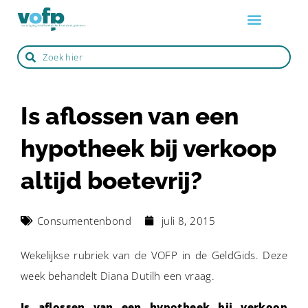
Over de VOFP
Zo werkt het
Life events
Zoek een adviseur
Is aflossen van een
hypotheek bij verkoop
altijd boetevrij?
Consumentenbond
juli 8, 2015
Wekelijkse rubriek van de VOFP in de GeldGids. Deze
week behandelt Diana Dutilh een vraag.
Is aflossen van een hypotheek bij verkoop