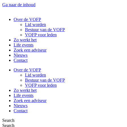
Ga naar de inhoud
Over de VOFP
Lid worden
Bestuur van de VOFP
VOFP voor leden
Zo werkt het
Life events
Zoek een adviseur
Nieuws
Contact
Over de VOFP
Lid worden
Bestuur van de VOFP
VOFP voor leden
Zo werkt het
Life events
Zoek een adviseur
Nieuws
Contact
Search
Search