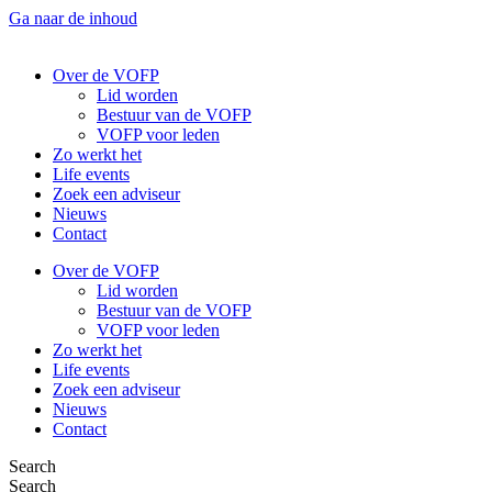
Ga naar de inhoud
Over de VOFP
Lid worden
Bestuur van de VOFP
VOFP voor leden
Zo werkt het
Life events
Zoek een adviseur
Nieuws
Contact
Over de VOFP
Lid worden
Bestuur van de VOFP
VOFP voor leden
Zo werkt het
Life events
Zoek een adviseur
Nieuws
Contact
Search
Search