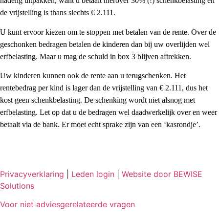
nadelig uitpakken, want u betaalt hierover 30% (!) schenkbelasting en
de vrijstelling is thans slechts € 2.111.
U kunt ervoor kiezen om te stoppen met betalen van de rente. Over de
geschonken bedragen betalen de kinderen dan bij uw overlijden wel
erfbelasting. Maar u mag de schuld in box 3 blijven aftrekken.
Uw kinderen kunnen ook de rente aan u terugschenken. Het
rentebedrag per kind is lager dan de vrijstelling van € 2.111, dus het
kost geen schenkbelasting. De schenking wordt niet alsnog met
erfbelasting. Let op dat u de bedragen wel daadwerkelijk over en weer
betaalt via de bank. Er moet echt sprake zijn van een ‘kasrondje’.
Privacyverklaring
|
Leden login
|
Website door BEWISE
Solutions
Voor niet adviesgerelateerde vragen