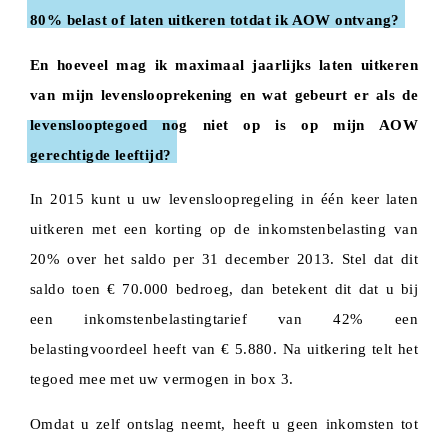
80% belast of laten uitkeren totdat ik AOW ontvang?
En hoeveel mag ik maximaal jaarlijks laten uitkeren
van mijn levenslooprekening en wat gebeurt er als de
levenslooptegoed nog niet op is op mijn AOW
gerechtigde leeftijd?
In 2015 kunt u uw levensloopregeling in één keer laten
uitkeren met een korting op de inkomstenbelasting van
20% over het saldo per 31 december 2013. Stel dat dit
saldo toen € 70.000 bedroeg, dan betekent dit dat u bij
een inkomstenbelastingtarief van 42% een
belastingvoordeel heeft van € 5.880. Na uitkering telt het
tegoed mee met uw vermogen in box 3.
Omdat u zelf ontslag neemt, heeft u geen inkomsten tot