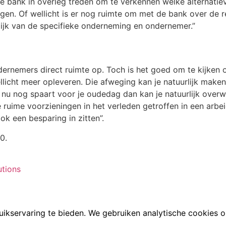
e bank in overleg treden om te verkennen welke alternatieve
gen. Of wellicht is er nog ruimte om met de bank over de r
ijk van de specifieke onderneming en ondernemer.”
ondernemers direct ruimte op. Toch is het goed om te kijken 
licht meer opleveren. Die afweging kan je natuurlijk maken.
 nu nog spaart voor je oudedag dan kan je natuurlijk overw
te ruime voorzieningen in het verleden getroffen in een arbe
ok een besparing in zitten”.
0.
tions
uikservaring te bieden. We gebruiken analytische cookies 