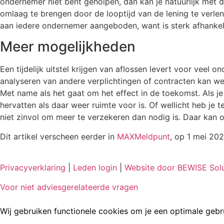
ondernemer niet bent geholpen, dan kan je natuurlijk met d
omlaag te brengen door de looptijd van de lening te verlen
aan iedere ondernemer aangeboden, want is sterk afhankel
Meer mogelijkheden
Een tijdelijk uitstel krijgen van aflossen levert voor veel 
analyseren van andere verplichtingen of contracten kan wel
Met name als het gaat om het effect in de toekomst. Als je
hervatten als daar weer ruimte voor is. Of wellicht heb je 
niet zinvol om meer te verzekeren dan nodig is. Daar kan o
Dit artikel verscheen eerder in
MAXMeldpunt
, op 1 mei 202
Privacyverklaring
|
Leden login
|
Website door BEWISE Solu
Voor niet adviesgerelateerde vragen
Wij gebruiken functionele cookies om je een optimale gebr