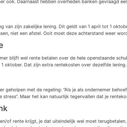
emer ook. Daarnaast hebben overheden banken gevraagd een
 van zijn zakelijke lening. Dit geldt van 1 april tot 1 okt
lossen, niet een afstel. Ooit moet deze achterstand weer wor
e
mer blijft wel rente betalen over de hele openstaande sch
n 1 oktober. Dat zijn extra rentekosten over dezelfde lening.
r geholpen met de regeling: “Als je als ondernemer behoefte 
e stress”. Maar het kan natuurlijk tegenvallen dat je renteko
nk
en en/of rente krijgt, je dat uiteindelijk wel moet terugbetalen