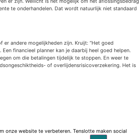
n er zijn. Wellicht is het mogelijk om het aflossingsbedrag
ente te onderhandelen. Dat wordt natuurlijk niet standaard
of er andere mogelijkheden zijn. Kruijt: “Het goed
 Een financieel planner kan je daarbij heel goed helpen.
egen om die betalingen tijdelijk te stoppen. En weer te
idsongeschiktheids- of overlijdensrisicoverzekering. Het is
om onze website te verbeteren. Tenslotte maken social