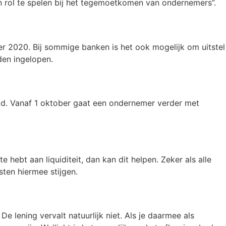
 rol te spelen bij het tegemoetkomen van ondernemers”.
ober 2020. Bij sommige banken is het ook mogelijk om uitstel
den ingelopen.
uld. Vanaf 1 oktober gaat een ondernemer verder met
hebt aan liquiditeit, dan kan dit helpen. Zeker als alle
sten hiermee stijgen.
. De lening vervalt natuurlijk niet. Als je daarmee als