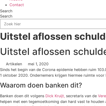
Contact
Search
Search
Uitstel aflossen schul
Uitstel aflossen schul
Artikelen
mei 1, 2020
Sinds het begin van de Corona epidemie hebben ruim 103.00
1 oktober 2020. Ondernemers krijgen hiermee ruimte voor hu
Waarom doen banken dit?
Banken doen dit volgens
Dick Kruijt,
secretaris van de
Vere
helpen met een tegemoetkoming dan hard vast te houden aan