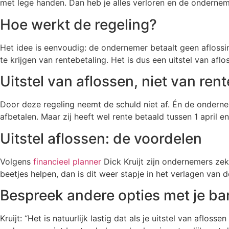
met lege handen. Dan heb je alles verloren en de ondern
Hoe werkt de regeling?
Het idee is eenvoudig: de ondernemer betaalt geen aflossing
te krijgen van rentebetaling. Het is dus een uitstel van af
Uitstel van aflossen, niet van rent
Door deze regeling neemt de schuld niet af. Én de onderne
afbetalen. Maar zij heeft wel rente betaald tussen 1 april e
Uitstel aflossen: de voordelen
Volgens
financieel planner
Dick Kruijt zijn ondernemers zeke
beetjes helpen, dan is dit weer stapje in het verlagen van d
Bespreek andere opties met je ba
Kruijt: “Het is natuurlijk lastig dat als je uitstel van afloss