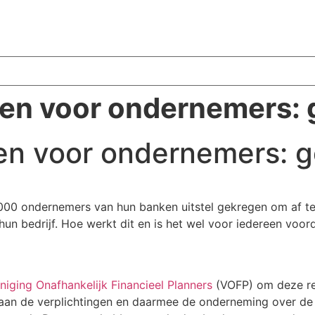
den voor ondernemers: g
den voor ondernemers: g
0 ondernemers van hun banken uitstel gekregen om af te lo
n bedrijf. Hoe werkt dit en is het wel voor iedereen voord
niging Onafhankelijk Financieel Planners
(VOFP) om deze re
 de verplichtingen en daarmee de onderneming over de klin