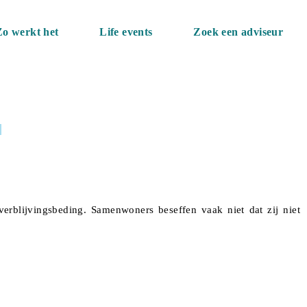
Zo werkt het
Life events
Zoek een adviseur
rblijvingsbeding. Samenwoners beseffen vaak niet dat zij niet