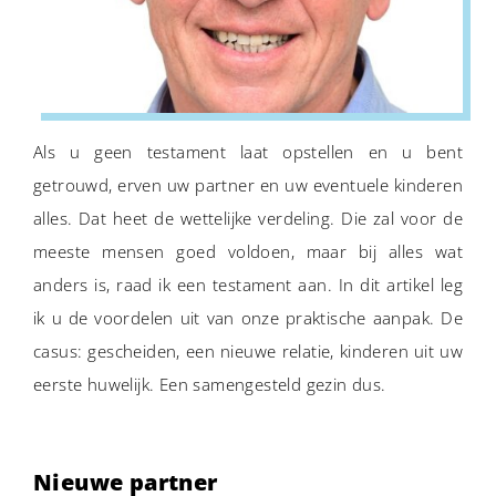
Als u geen testament laat opstellen en u bent
getrouwd, erven uw partner en uw eventuele kinderen
alles. Dat heet de wettelijke verdeling. Die zal voor de
meeste mensen goed voldoen, maar bij alles wat
anders is, raad ik een testament aan. In dit artikel leg
ik u de voordelen uit van onze praktische aanpak. De
casus: gescheiden, een nieuwe relatie, kinderen uit uw
eerste huwelijk. Een samengesteld gezin dus.
Nieuwe partner