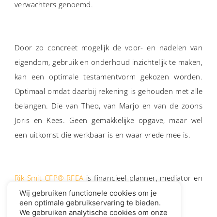
verwachters genoemd.
Door zo concreet mogelijk de voor- en nadelen van
eigendom, gebruik en onderhoud inzichtelijk te maken,
kan een optimale testamentvorm gekozen worden.
Optimaal omdat daarbij rekening is gehouden met alle
belangen. Die van Theo, van Marjo en van de zoons
Joris en Kees. Geen gemakkelijke opgave, maar wel
een uitkomst die werkbaar is en waar vrede mee is.
Rik Smit CFP® RFEA
is financieel planner, mediator en
executeur in Landsmeer.
Wij gebruiken functionele cookies om je
een optimale gebruikservaring te bieden.
We gebruiken analytische cookies om onze